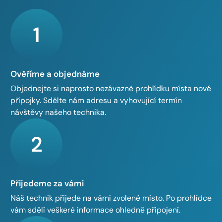
1
Ověříme a objednáme
Objednejte si naprosto nezávazně prohlídku místa nové
přípojky. Sdělte nám adresu a vyhovující termín
návštěvy našeho technika.
2
Přijedeme za vámi
Náš technik přijede na vámi zvolené místo. Po prohlídce
vám sdělí veškeré informace ohledně připojení.