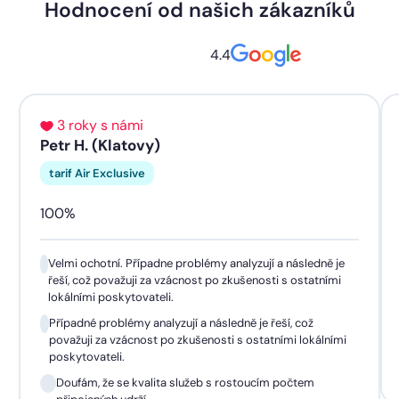
Hodnocení od našich zákazníků
4.4
3 roky s námi
Petr H. (Klatovy)
tarif Air Exclusive
100%
Velmi ochotní. Případne problémy analyzují a následně je
řeší, což považuji za vzácnost po zkušenosti s ostatními
lokálními poskytovateli.
Případné problémy analyzují a následně je řeší, což
považuji za vzácnost po zkušenosti s ostatními lokálními
poskytovateli.
Doufám, že se kvalita služeb s rostoucím počtem