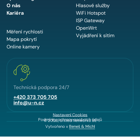
O nás
Hlasové služby
Kariéra
WiFi Hotspot
ISP Gateway
OpenWrt
Měření rychlosti
Vyjádření k sítím
Mapa pokrytí
Online kamery
Technická podpora 24/7
+420 373 705 705
info@u-n.cz
Nastavení Cookies
Podmínky ochrany osobních údajů
© 2026, United Networks SE
Vytvořeno v
Beneš & Michl