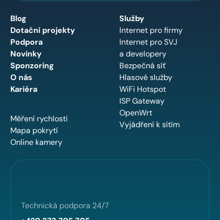
Blog
Služby
Dotační projekty
Internet pro firmy
Podpora
Internet pro SVJ
Novinky
a developery
Sponzoring
Bezpečná síť
O nás
Hlasové služby
Kariéra
WiFi Hotspot
ISP Gateway
OpenWrt
Měření rychlosti
Vyjádření k sítím
Mapa pokrytí
Online kamery
Technická podpora 24/7