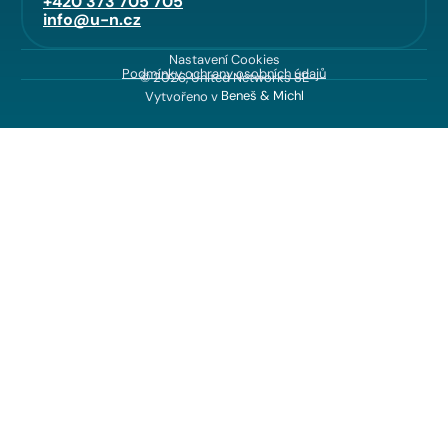
+420 373 705 705
info@u-n.cz
Nastavení Cookies
Podmínky ochrany osobních údajů
© 2026, United Networks SE
Vytvořeno v
Beneš & Michl