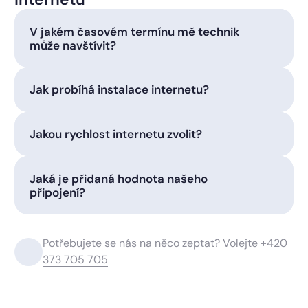
V jakém časovém termínu mě technik
může navštívit?
Jak probíhá instalace internetu?
Jakou rychlost internetu zvolit?
Jaká je přidaná hodnota našeho
připojení?
Potřebujete se nás na něco zeptat? Volejte
+420
373 705 705