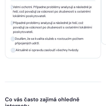
Velmi ochotní. Případne problémy analyzují a následně je
řeší, což považuji za vzácnost po zkušenosti s ostatními
lokálními poskytovateli.
Případné problémy analyzují a následně je řeší, což
považuji za vzácnost po zkušenosti s ostatními lokálními
poskytovateli.
Doufám, že se kvalita služeb s rostoucím počtem
připojených udrží.
Aktuálně si opravdu zaslouží všechny hvězdy.
Co vás často zajímá ohledně
internetu