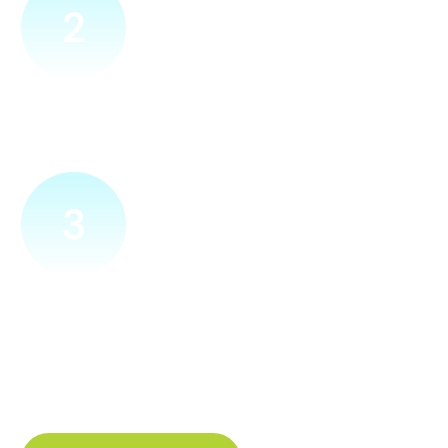
2
Přijedeme za vámi
Náš technik přijede na vámi zvolené místo. Po prohlídce
vám sdělí veškeré informace ohledně připojení.
3
Zapojíme a zprovozníme
Pokud si plácneme, přípojku zapojíme buďto hned
a nebo si domluvíme jiný termín. Náš internet
tak budete mít do několika dnů od objednání.