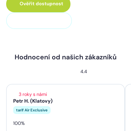
Ověřit dostupnost
+420 373 705 705
Hodnocení od našich zákazníků
4.4
3 roky s námi
Petr H. (Klatovy)
tarif Air Exclusive
100%