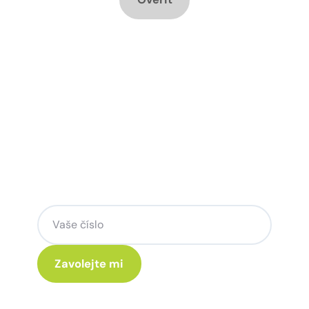
Chcete změnu a potřebujete
poradit jak na to?
Zanechte nám svoje telefoní číslo a my
se Vám rádi ozveme.
Kliknutím na „Zavolejte mi“ souhlasíte s tím, že budete