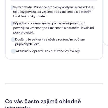
Velmi ochotní. Případne problémy analyzují a následně je
řeší, což považuji za vzácnost po zkušenosti s ostatními
lokálními poskytovateli.
Případné problémy analyzují a následně je řeší, což
považuji za vzácnost po zkušenosti s ostatními lokálními
poskytovateli.
Doufám, že se kvalita služeb s rostoucím počtem
připojených udrží.
Aktuálně si opravdu zaslouží všechny hvězdy.
Co vás často zajímá ohledně
internetu