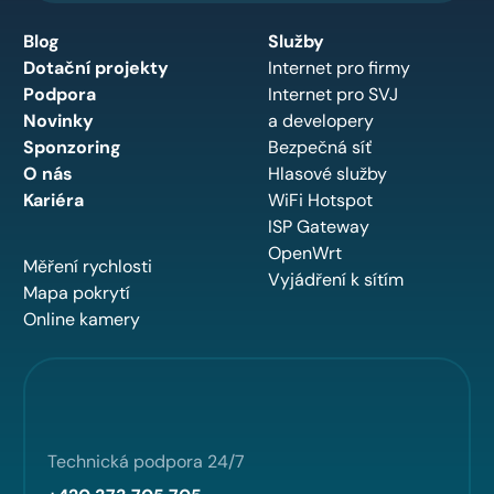
Blog
Služby
Dotační projekty
Internet pro firmy
Podpora
Internet pro SVJ
Novinky
a developery
Sponzoring
Bezpečná síť
O nás
Hlasové služby
Kariéra
WiFi Hotspot
ISP Gateway
OpenWrt
Měření rychlosti
Vyjádření k sítím
Mapa pokrytí
Online kamery
Technická podpora 24/7