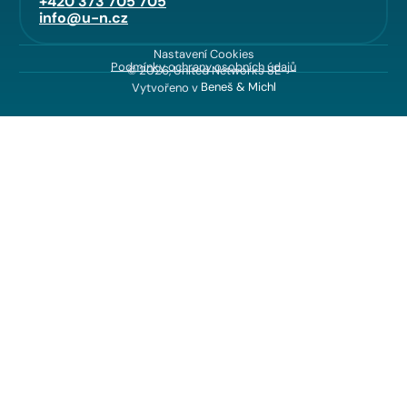
+420 373 705 705
info@u-n.cz
Nastavení Cookies
Podmínky ochrany osobních údajů
© 2026, United Networks SE
Vytvořeno v
Beneš & Michl