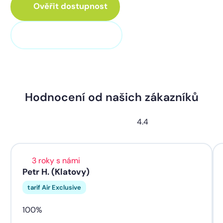
Ověřit dostupnost
+420 373 705 705
Hodnocení od našich zákazníků
4.4
3 roky s námi
Petr H. (Klatovy)
tarif Air Exclusive
100%