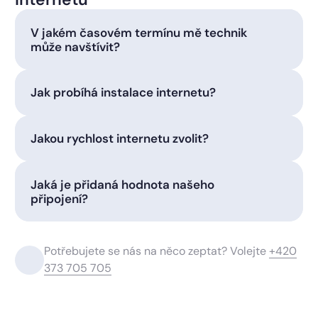
V jakém časovém termínu mě technik
může navštívit?
Jak probíhá instalace internetu?
Jakou rychlost internetu zvolit?
Jaká je přidaná hodnota našeho
připojení?
Potřebujete se nás na něco zeptat? Volejte
+420
373 705 705