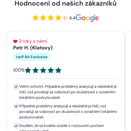
Hodnocení od našich zákazníků
4.4
3 roky s námi
Petr H. (Klatovy)
tarif Air Exclusive
100%
Velmi ochotní. Případne problémy analyzují a následně je
řeší, což považuji za vzácnost po zkušenosti s ostatními
lokálními poskytovateli.
Případné problémy analyzují a následně je řeší, což
považuji za vzácnost po zkušenosti s ostatními lokálními
poskytovateli.
Doufám, že se kvalita služeb s rostoucím počtem