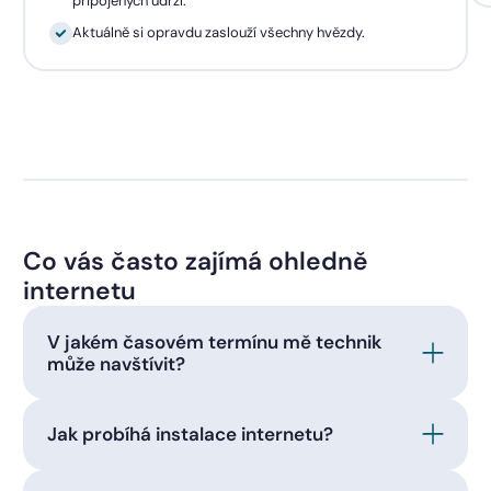
připojených udrží.
Aktuálně si opravdu zaslouží všechny hvězdy.
Co vás často zajímá ohledně
internetu
V jakém časovém termínu mě technik
může navštívit?
Jak probíhá instalace internetu?