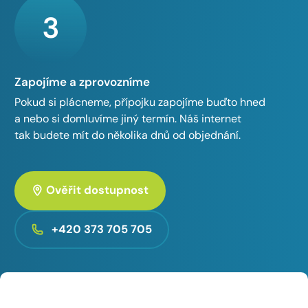
3
Zapojíme a zprovozníme
Pokud si plácneme, přípojku zapojíme buďto hned
a nebo si domluvíme jiný termín. Náš internet
tak budete mít do několika dnů od objednání.
Ověřit dostupnost
+420 373 705 705