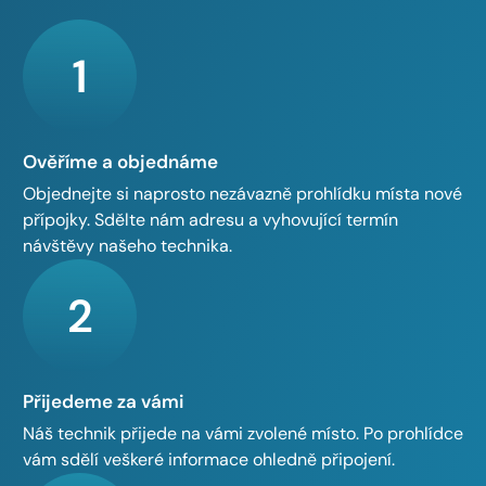
1
Ověříme a objednáme
Objednejte si naprosto nezávazně prohlídku místa nové
přípojky. Sdělte nám adresu a vyhovující termín
návštěvy našeho technika.
2
Přijedeme za vámi
Náš technik přijede na vámi zvolené místo. Po prohlídce
vám sdělí veškeré informace ohledně připojení.