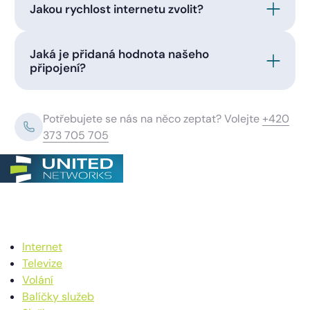
Jakou rychlost internetu zvolit?
Jaká je přidaná hodnota našeho
připojení?
Potřebujete se nás na něco zeptat? Volejte
+420
373 705 705
Internet
Televize
Volání
Balíčky služeb