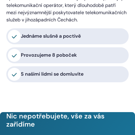
telekomunikační operátor, který dlouhodobě patří
mezi nejvýznamnější poskytovatele telekomunikačních
služeb v jihozápadních Čechách.
Jednáme slušně a poctivě
Provozujeme 8 poboček
S našimi lidmi se domluvíte
Nic nepotřebujete, vše za vás
zařídíme