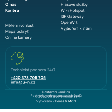
O nás
Hlasové služby
Kariéra
WiFi Hotspot
ISP Gateway
OpenWrt
Měření rychlosti
Vyjádření k sítím
Mapa pokrytí
Online kamery
Technická podpora 24/7
+420 373 705 705
info@u-n.cz
Nastavení Cookies
Podmínky ochrany osobních údajů
© 2026, United Networks SE
Vytvořeno v
Beneš & Michl