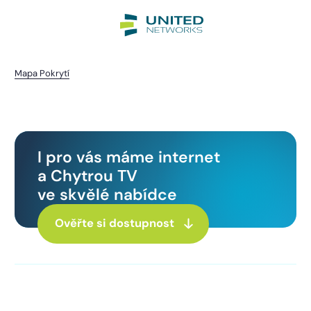
Mapa Pokrytí
Plichtice
I pro vás máme internet
a Chytrou TV
ve skvělé nabídce
Ověřte si dostupnost