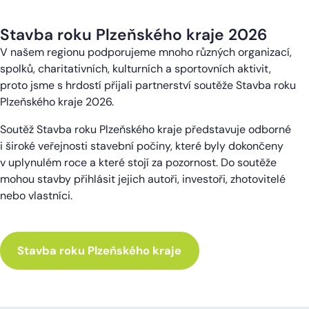
Stavba roku Plzeňského kraje 2026
V našem regionu podporujeme mnoho různých organizací,
spolků, charitativních, kulturních a sportovních aktivit,
proto jsme s hrdostí přijali partnerství soutěže Stavba roku
Plzeňského kraje 2026.
Soutěž Stavba roku Plzeňského kraje představuje odborné
i široké veřejnosti stavební počiny, které byly dokončeny
v uplynulém roce a které stojí za pozornost. Do soutěže
mohou stavby přihlásit jejich autoři, investoři, zhotovitelé
nebo vlastníci.
Stavba roku Plzeňského kraje