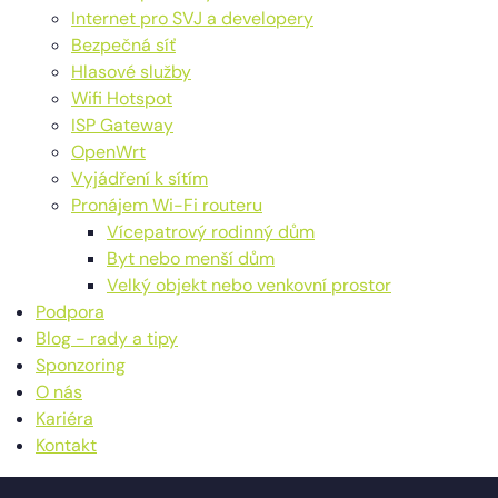
Internet pro SVJ a developery
Bezpečná síť
Hlasové služby
Wifi Hotspot
ISP Gateway
OpenWrt
Vyjádření k sítím
Pronájem Wi-Fi routeru
Vícepatrový rodinný dům
Byt nebo menší dům
Velký objekt nebo venkovní prostor
Podpora
Blog - rady a tipy
Sponzoring
O nás
Kariéra
Kontakt