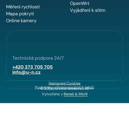
OpenWrt
Měření rychlosti
Vyjádření k sítím
Mapa pokrytí
Online kamery
Technická podpora 24/7
+420 373 705 705
info@u-n.cz
Nastavení Cookies
Podmínky ochrany osobních údajů
© 2026, United Networks SE
Vytvořeno v
Beneš & Michl