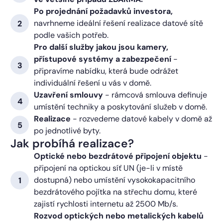
Po projednání požadavků investora,
navrhneme ideální řešení realizace datové sítě
podle vašich potřeb.
Pro další služby jakou jsou kamery,
přístupové systémy a zabezpečení
-
připravíme nabídku, která bude odrážet
individuální řešení u vás v domě.
Uzavření smlouvy
- rámcová smlouva definuje
umístění techniky a poskytování služeb v domě.
Realizace
- rozvedeme datové kabely v domě až
po jednotlivé byty.
Jak probíhá realizace?
Optické nebo bezdrátové připojení objektu
-
připojení na optickou síť UN (je-li v místě
dostupná) nebo umístění vysokokapacitního
bezdrátového pojítka na střechu domu, které
zajistí rychlosti internetu až 2500 Mb/s.
Rozvod optických nebo metalických kabelů