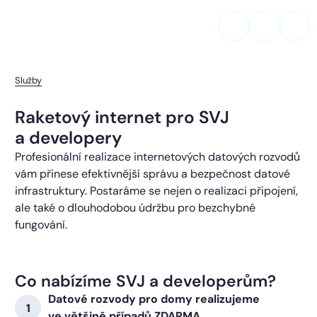
Služby
Raketový internet pro SVJ
a developery
Profesionální realizace internetových datových rozvodů
vám přinese efektivnější správu a bezpečnost datové
infrastruktury. Postaráme se nejen o realizaci připojení,
ale také o dlouhodobou údržbu pro bezchybné
fungování.
Co nabízíme SVJ a developerům?
Datové rozvody pro domy realizujeme
ve většině případů ZDARMA.