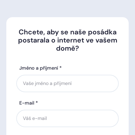
Chcete, aby se naše posádka
postarala o internet ve vašem
domě?
Jméno a příjmení *
E-mail *