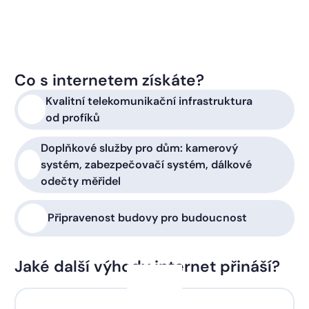
Co s internetem získáte?
Kvalitní telekomunikační infrastruktura
od profíků
Doplňkové služby pro dům: kamerový
systém, zabezpečovačí systém, dálkové
odečty měřidel
Připravenost budovy pro budoucnost
Jaké další výhody internet přináší?