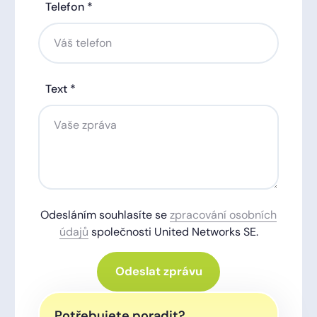
Telefon *
Text *
Odesláním souhlasíte se
zpracování osobních
údajů
společnosti United Networks SE.
Odeslat zprávu
Potřebujete poradit?