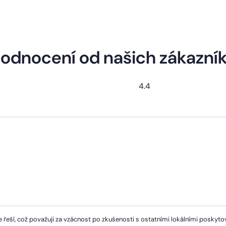
odnocení od našich zákazní
4.4
 řeší, což považuji za vzácnost po zkušenosti s ostatními lokálními poskytov