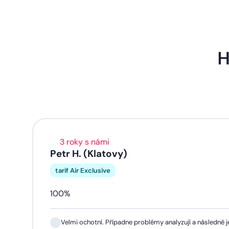
H
3 roky s námi
Petr H. (Klatovy)
tarif Air Exclusive
100%
Velmi ochotní. Případne problémy analyzují a následně je