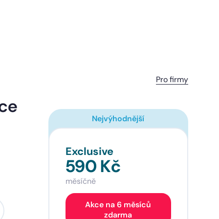
Pro firmy
ice
Nejvýhodnější
Exclusive
590 Kč
měsíčně
Akce na 6 měsíců
zdarma