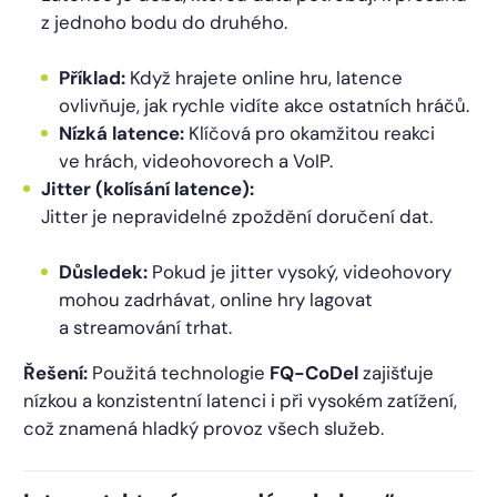
z jednoho bodu do druhého.
Příklad:
Když hrajete online hru, latence
ovlivňuje, jak rychle vidíte akce ostatních hráčů.
Nízká latence:
Klíčová pro okamžitou reakci
ve hrách, videohovorech a VoIP.
Jitter (kolísání latence):
Jitter je nepravidelné zpoždění doručení dat.
Důsledek:
Pokud je jitter vysoký, videohovory
mohou zadrhávat, online hry lagovat
a streamování trhat.
Řešení:
Použitá technologie
FQ-CoDel
zajišťuje
nízkou a konzistentní latenci i při vysokém zatížení,
což znamená hladký provoz všech služeb.