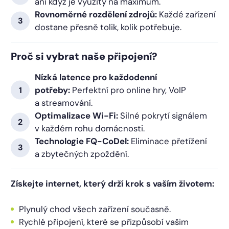
ani když je využitý na maximum.
Rovnoměrné rozdělení zdrojů:
Každé zařízení
dostane přesně tolik, kolik potřebuje.
Proč si vybrat naše připojení?
Nízká latence pro každodenní
potřeby:
Perfektní pro online hry, VoIP
a streamování.
Optimalizace Wi-Fi:
Silné pokrytí signálem
v každém rohu domácnosti.
Technologie FQ-CoDel:
Eliminace přetížení
a zbytečných zpoždění.
Získejte internet, který drží krok s vaším životem:
Plynulý chod všech zařízení současně.
Rychlé připojení, které se přizpůsobí vašim