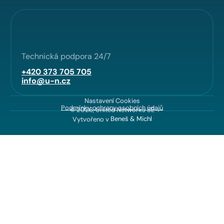
Technická podpora 24/7
+420 373 705 705
info@u-n.cz
Nastavení Cookies
Podmínky ochrany osobních údajů
© 2026, United Networks SE
Vytvořeno v
Beneš & Michl