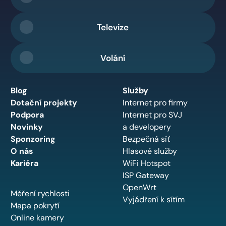
Televize
Volání
Blog
Služby
Dotační projekty
Internet pro firmy
Podpora
Internet pro SVJ
Novinky
a developery
Sponzoring
Bezpečná síť
O nás
Hlasové služby
Kariéra
WiFi Hotspot
ISP Gateway
OpenWrt
Měření rychlosti
Vyjádření k sítím
Mapa pokrytí
Online kamery