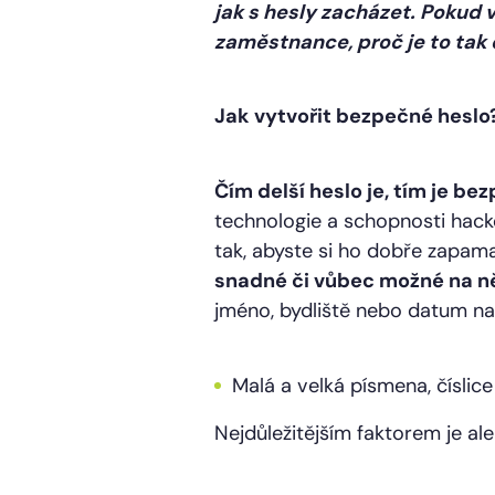
jak s hesly zacházet. Pokud v
zaměstnance, proč je to tak 
Jak vytvořit bezpečné heslo
Čím delší heslo je, tím je bez
technologie a schopnosti hack
tak, abyste si ho dobře zapama
snadné či vůbec možné na něj
jméno, bydliště nebo datum na
Malá a velká písmena, číslic
Nejdůležitějším faktorem je al