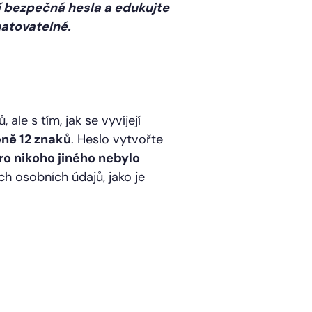
ají bezpečná hesla a edukujte
matovatelné.
le s tím, jak se vyvíjejí
ně 12 znaků
. Heslo vytvořte
ro nikoho jiného nebylo
ch osobních údajů, jako je