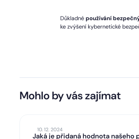
Důkladné
používání bezpečnýc
ke zvýšení kybernetické bezpeč
Mohlo by vás zajímat
10. 12. 2024
Jaká je přidaná hodnota našeho p