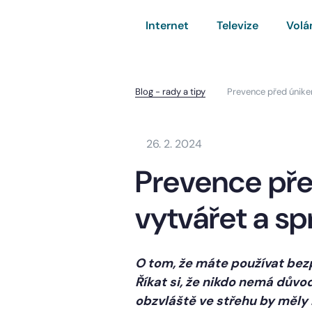
Internet
Televize
Volá
Blog - rady a tipy
Prevence před únike
26. 2. 2024
Prevence pře
vytvářet a s
O tom, že máte používat bezpe
Říkat si, že nikdo nemá důvo
obzvláště ve střehu by měly 