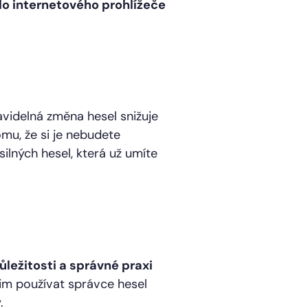
 do internetového prohlížeče
videlná změna hesel snižuje
mu, že si je nebudete
ilných hesel, která už umíte
ležitosti a správné praxi
im používat správce hesel
.