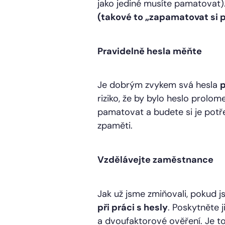
jako jediné musíte pamatovat)
(takové to „zapamatovat si p
Pravidelně hesla měňte
Je dobrým zvykem svá hesla
p
riziko, že by bylo heslo prolo
pamatovat a budete si je potře
zpaměti.
Vzdělávejte zaměstnance
Jak už jsme zmiňovali, pokud j
při práci s hesly
. Poskytněte 
a dvoufaktorové ověření. Je t