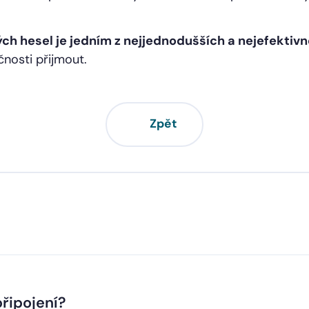
h hesel je jedním z nejjednodušších a nejefektivn
nosti přijmout.
Zpět
řipojení?