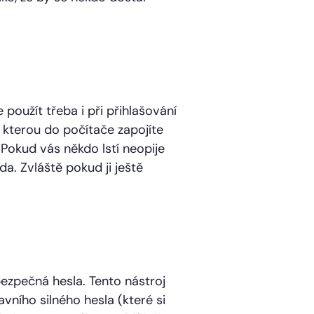
použít třeba i při přihlašování
 kterou do počítače zapojíte
 Pokud vás někdo lstí neopije
a. Zvláště pokud ji ještě
ezpečná hesla. Tento nástroj
ního silného hesla (které si