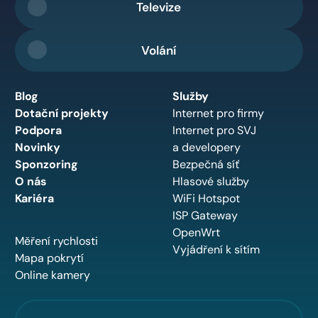
Televize
Volání
Blog
Služby
Dotační projekty
Internet pro firmy
Podpora
Internet pro SVJ
Novinky
a developery
Sponzoring
Bezpečná síť
O nás
Hlasové služby
Kariéra
WiFi Hotspot
ISP Gateway
OpenWrt
Měření rychlosti
Vyjádření k sítím
Mapa pokrytí
Online kamery