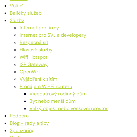
Volání
Balíčky služeb
Služby
Internet pro firmy
Internet pro SVJ a developery
Bezpečná síť
Hlasové služby
Wifi Hotspot
ISP Gateway
OpenWrt
Vyjádření k sítím
Pronájem Wi-Fi routeru
Vícepatrový rodinný dům
Byt nebo menší dům
Velký objekt nebo venkovní prostor
Podpora
Blog - rady a tipy
Sponzoring