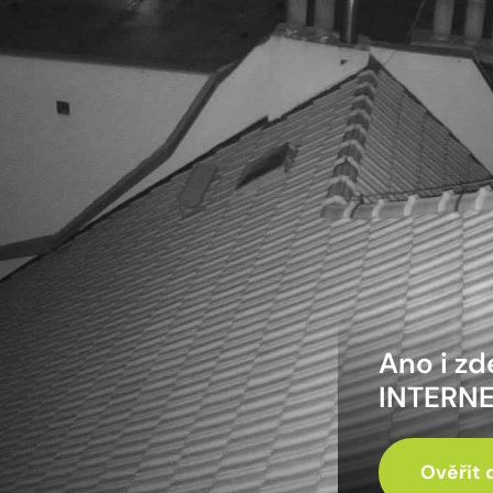
Ano i z
INTERNE
Ověřit 