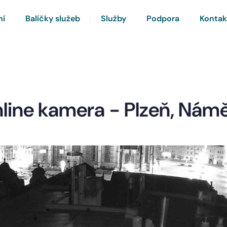
ní
Balíčky služeb
Služby
Podpora
Kontak
line kamera - Plzeň, Námě