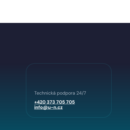
Technická podpora 24/7
+420 373 705 705
info@u-n.cz