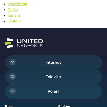
Sponzoring
O nás
Kariéra
Kontakt
Internet
Televize
Volání
Blog
Služby