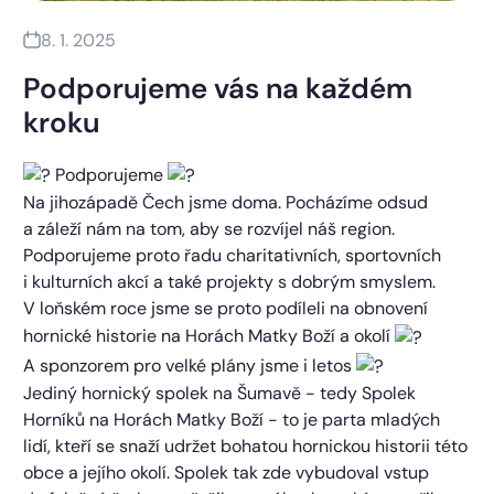
8. 1. 2025
Podporujeme vás na každém
kroku
Podporujeme
Na jihozápadě Čech jsme doma. Pocházíme odsud
a záleží nám na tom, aby se rozvíjel náš region.
Podporujeme proto řadu charitativních, sportovních
i kulturních akcí a také projekty s dobrým smyslem.
V loňském roce jsme se proto podíleli na obnovení
hornické historie na Horách Matky Boží a okolí
A
sponzorem pro velké plány jsme i letos
Jediný hornický spolek na Šumavě - tedy Spolek
Horníků na Horách Matky Boží - to je parta mladých
lidí, kteří se snaží udržet bohatou hornickou historii této
obce a jejího okolí. Spolek tak zde vybudoval vstup