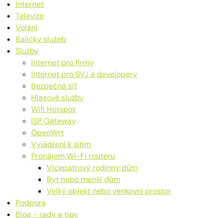
Internet
Televize
Volání
Balíčky služeb
Služby
Internet pro firmy
Internet pro SVJ a developery
Bezpečná síť
Hlasové služby
Wifi Hotspot
ISP Gateway
OpenWrt
Vyjádření k sítím
Pronájem Wi-Fi routeru
Vícepatrový rodinný dům
Byt nebo menší dům
Velký objekt nebo venkovní prostor
Podpora
Blog - rady a tipy