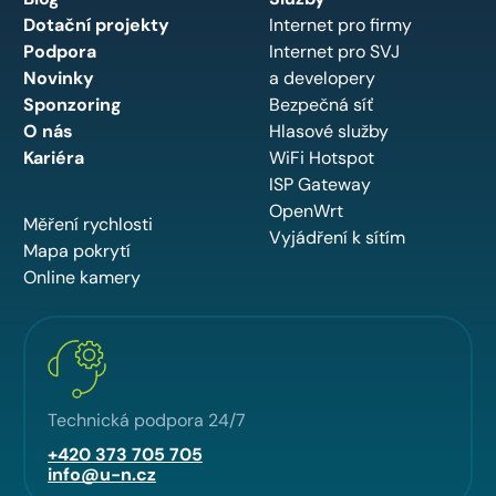
Dotační projekty
Internet pro firmy
Podpora
Internet pro SVJ
Novinky
a developery
Sponzoring
Bezpečná síť
O nás
Hlasové služby
Kariéra
WiFi Hotspot
ISP Gateway
OpenWrt
Měření rychlosti
Vyjádření k sítím
Mapa pokrytí
Online kamery
Technická podpora 24/7
+420 373 705 705
info@u-n.cz