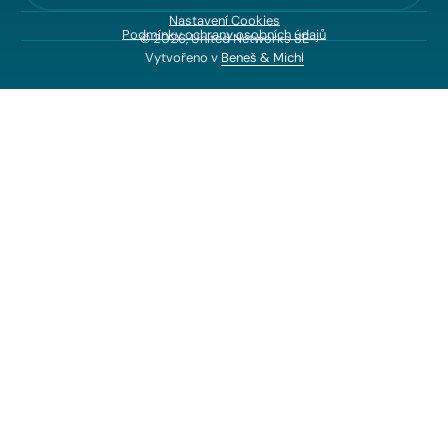
Nastavení Cookies
Podmínky ochrany osobních údajů
© 2026, United Networks SE
Vytvořeno v
Beneš & Michl