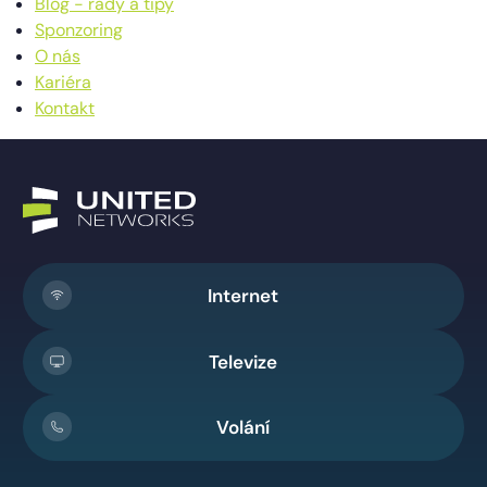
Blog - rady a tipy
Sponzoring
O nás
Kariéra
Kontakt
Internet
Televize
Volání