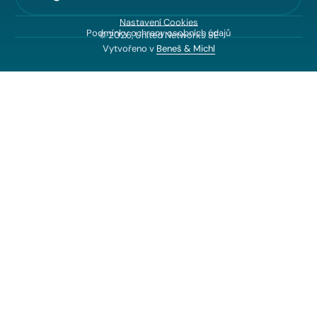
Nastavení Cookies
Podmínky ochrany osobních údajů
© 2026, United Networks SE
Vytvořeno v
Beneš & Michl