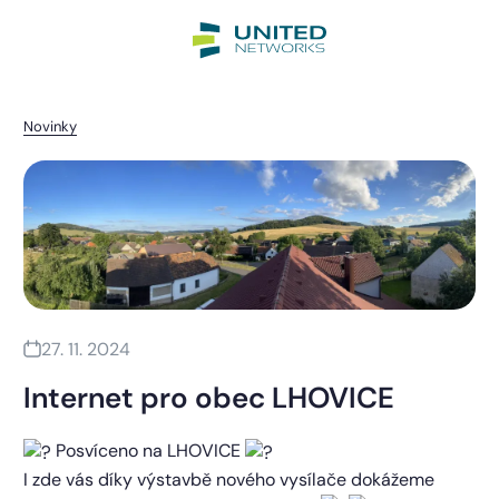
Novinky
27. 11. 2024
Internet pro obec LHOVICE
Posvíceno na LHOVICE
I zde vás díky výstavbě nového vysílače dokážeme