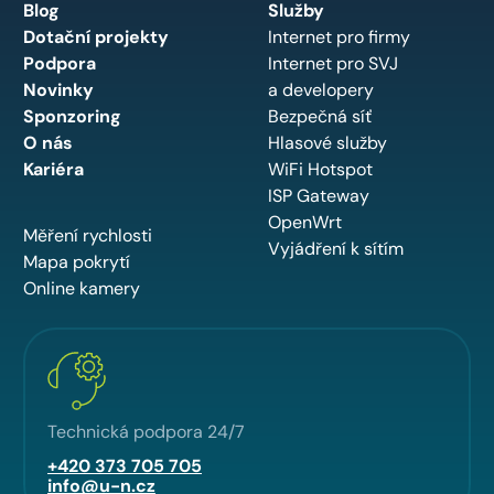
Blog
Služby
Dotační projekty
Internet pro firmy
Podpora
Internet pro SVJ
Novinky
a developery
Sponzoring
Bezpečná síť
O nás
Hlasové služby
Kariéra
WiFi Hotspot
ISP Gateway
OpenWrt
Měření rychlosti
Vyjádření k sítím
Mapa pokrytí
Online kamery
Technická podpora 24/7
+420 373 705 705
info@u-n.cz