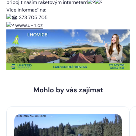
připojit naším raketovým internetem
Více informací na:
373 705 705
www.u-n.cz
Mohlo by vás zajímat