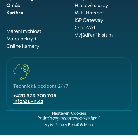
O nás
Hlasové služby
Kariéra
WiFi Hotspot
ISP Gateway
OpenWrt
Měření rychlosti
Vyjádření k sítím
Mapa pokrytí
Online kamery
Technická podpora 24/7
+420 373 705 705
info@u-n.cz
Nastavení Cookies
Podmínky ochrany osobních údajů
© 2026, United Networks SE
Vytvořeno v
Beneš & Michl