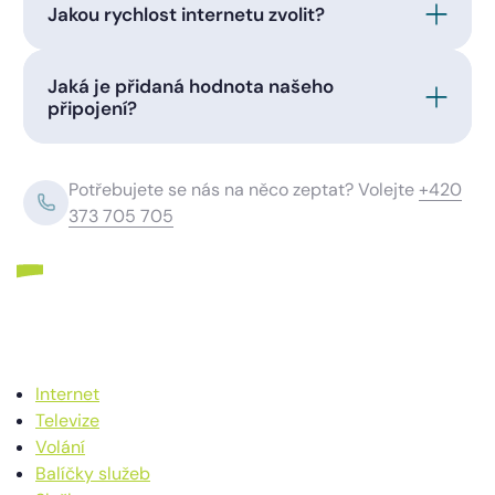
Jakou rychlost internetu zvolit?
Jaká je přidaná hodnota našeho
připojení?
Potřebujete se nás na něco zeptat? Volejte
+420
373 705 705
Internet
Televize
Volání
Balíčky služeb