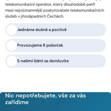
telekomunikační operátor, který dlouhodobě patří
mezi nejvýznamnější poskytovatele telekomunikačních
služeb v jihozápadních Čechách.
Jednáme slušně a poctivě
Provozujeme 8 poboček
S našimi lidmi se domluvíte
Nic nepotřebujete, vše za vás
zařídíme