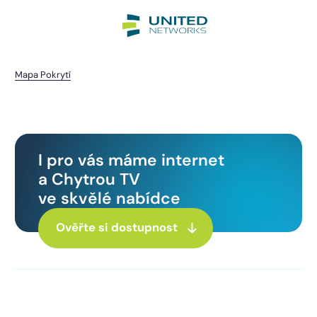
Mapa Pokrytí
Krašovice
I pro vás máme internet
a Chytrou TV
ve skvělé nabídce
Ověřte si dostupnost