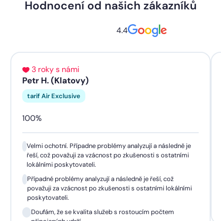
Hodnocení od našich zákazníků
4.4
3 roky s námi
Petr H. (Klatovy)
tarif Air Exclusive
100%
Velmi ochotní. Případne problémy analyzují a následně je
řeší, což považuji za vzácnost po zkušenosti s ostatními
lokálními poskytovateli.
Případné problémy analyzují a následně je řeší, což
považuji za vzácnost po zkušenosti s ostatními lokálními
poskytovateli.
Doufám, že se kvalita služeb s rostoucím počtem