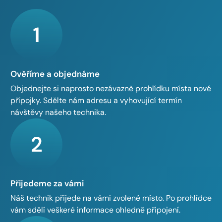
1
Ověříme a objednáme
Objednejte si naprosto nezávazně prohlídku místa nové
přípojky. Sdělte nám adresu a vyhovující termín
návštěvy našeho technika.
2
Přijedeme za vámi
Náš technik přijede na vámi zvolené místo. Po prohlídce
vám sdělí veškeré informace ohledně připojení.