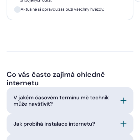
připojených udrží.
Aktuálně si opravdu zaslouží všechny hvězdy.
Co vás často zajímá ohledně
internetu
V jakém časovém termínu mě technik
může navštívit?
Jak probíhá instalace internetu?