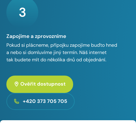
3
Zapojíme a zprovozníme
Pokud si plácneme, přípojku zapojíme buďto hned
a nebo si domluvíme jiný termín. Náš internet
tak budete mít do několika dnů od objednání.
Ověřit dostupnost
+420 373 705 705