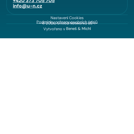
+420 373 705 705
info@u-n.cz
Nastavení Cookies
Podmínky ochrany osobních údajů
© 2026, United Networks SE
Vytvořeno v
Beneš & Michl