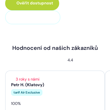
Ověřit dostupnost
+420 373 705 705
Hodnocení od našich zákazníků
4.4
3 roky s námi
Petr H. (Klatovy)
tarif Air Exclusive
100%