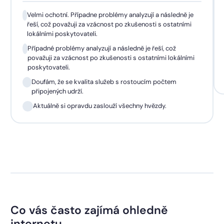
Velmi ochotní. Případne problémy analyzují a následně je
řeší, což považuji za vzácnost po zkušenosti s ostatními
lokálními poskytovateli.
Případné problémy analyzují a následně je řeší, což
považuji za vzácnost po zkušenosti s ostatními lokálními
poskytovateli.
Doufám, že se kvalita služeb s rostoucím počtem
připojených udrží.
Aktuálně si opravdu zaslouží všechny hvězdy.
Co vás často zajímá ohledně
internetu