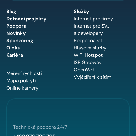
Blog
Služby
Dotační projekty
Internet pro firmy
Podpora
Internet pro SVJ
Novinky
a developery
Sponzoring
Bezpečná síť
O nás
Hlasové služby
Kariéra
WiFi Hotspot
ISP Gateway
OpenWrt
Měření rychlosti
Vyjádření k sítím
Mapa pokrytí
Online kamery
Technická podpora 24/7