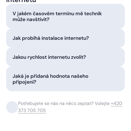
V jakém časovém termínu mě technik
může navštívit?
Jak probíhá instalace internetu?
Jakou rychlost internetu zvolit?
Jaká je přidaná hodnota našeho
připojení?
Potřebujete se nás na něco zeptat? Volejte
+420
373 705 705