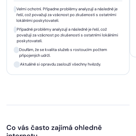
Velmi ochotní. Případne problémy analyzují a následně je
řeší, což považuji za vzácnost po zkušenosti s ostatními
lokálními poskytovateli.
Případné problémy analyzují a následně je řeší, což
považuji za vzácnost po zkušenosti s ostatními lokálními
poskytovateli.
Doufám, že se kvalita služeb s rostoucím počtem
připojených udrží.
Aktuálně si opravdu zaslouží všechny hvězdy.
Co vás často zajímá ohledně
internetu