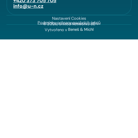
+420 373 705 705
info@u-n.cz
Nastavení Cookies
Podmínky ochrany osobních údajů
© 2026, United Networks SE
Vytvořeno v
Beneš & Michl