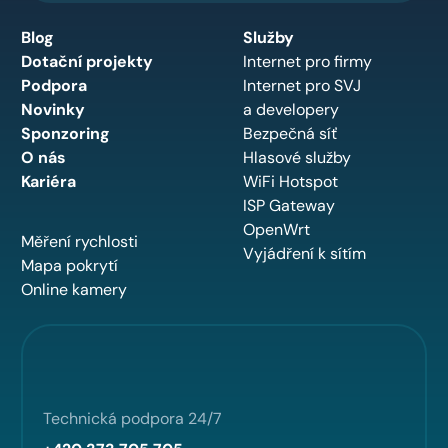
Blog
Služby
Dotační projekty
Internet pro firmy
Podpora
Internet pro SVJ
Novinky
a developery
Sponzoring
Bezpečná síť
O nás
Hlasové služby
Kariéra
WiFi Hotspot
ISP Gateway
OpenWrt
Měření rychlosti
Vyjádření k sítím
Mapa pokrytí
Online kamery
Technická podpora 24/7