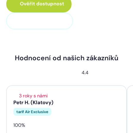
Ověřit dostupnost
+420 373 705 705
Hodnocení od našich zákazníků
4.4
3 roky s námi
Petr H. (Klatovy)
tarif Air Exclusive
100%