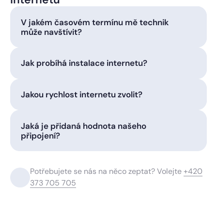
V jakém časovém termínu mě technik
může navštívit?
Jak probíhá instalace internetu?
Jakou rychlost internetu zvolit?
Jaká je přidaná hodnota našeho
připojení?
Potřebujete se nás na něco zeptat? Volejte
+420
373 705 705