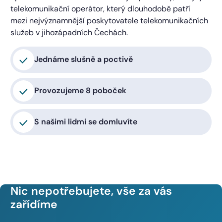
telekomunikační operátor, který dlouhodobě patří
mezi nejvýznamnější poskytovatele telekomunikačních
služeb v jihozápadních Čechách.
Jednáme slušně a poctivě
Provozujeme 8 poboček
S našimi lidmi se domluvíte
Nic nepotřebujete, vše za vás
zařídíme