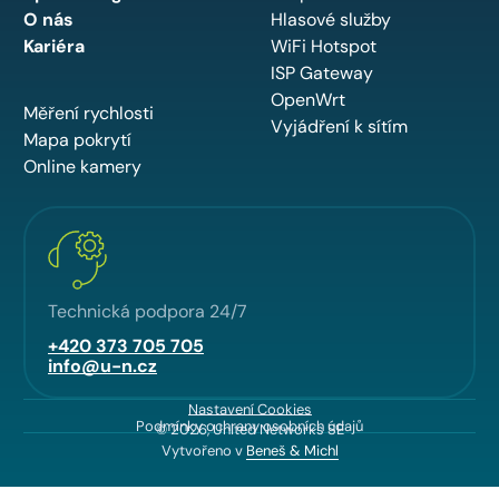
O nás
Hlasové služby
Kariéra
WiFi Hotspot
ISP Gateway
OpenWrt
Měření rychlosti
Vyjádření k sítím
Mapa pokrytí
Online kamery
Technická podpora 24/7
+420 373 705 705
info@u-n.cz
Nastavení Cookies
Podmínky ochrany osobních údajů
© 2026, United Networks SE
Vytvořeno v
Beneš & Michl