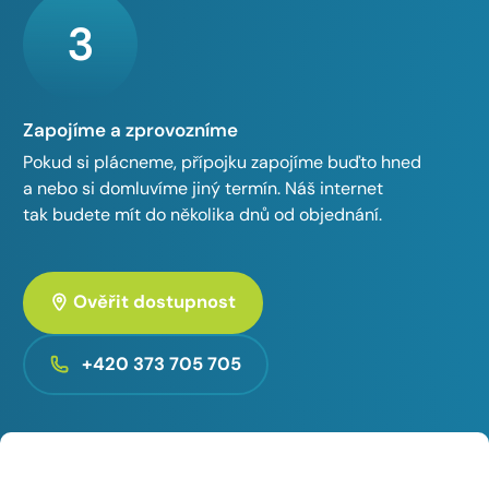
3
Zapojíme a zprovozníme
Pokud si plácneme, přípojku zapojíme buďto hned
a nebo si domluvíme jiný termín. Náš internet
tak budete mít do několika dnů od objednání.
Ověřit dostupnost
+420 373 705 705