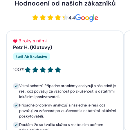
Hodnocení od našich zákazníků
4.4
3 roky s námi
Petr H. (Klatovy)
tarif Air Exclusive
100%
Velmi ochotní. Případne problémy analyzují a následně je
řeší, což považuji za vzácnost po zkušenosti s ostatními
lokálními poskytovateli.
Případné problémy analyzují a následně je řeší, což
považuji za vzácnost po zkušenosti s ostatními lokálními
poskytovateli.
Doufám, že se kvalita služeb s rostoucím počtem