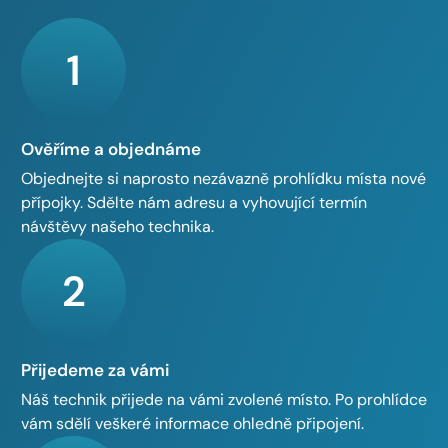
1
Ověříme a objednáme
Objednejte si naprosto nezávazně prohlídku místa nové
přípojky. Sdělte nám adresu a vyhovující termín
návštěvy našeho technika.
2
Přijedeme za vámi
Náš technik přijede na vámi zvolené místo. Po prohlídce
vám sdělí veškeré informace ohledně připojení.