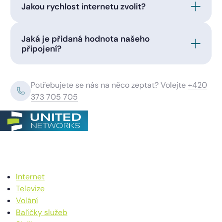
Jakou rychlost internetu zvolit?
Jaká je přidaná hodnota našeho
připojení?
Potřebujete se nás na něco zeptat? Volejte
+420
373 705 705
Internet
Televize
Volání
Balíčky služeb