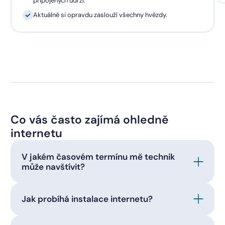
připojených udrží.
Aktuálně si opravdu zaslouží všechny hvězdy.
Co vás často zajímá ohledně
internetu
V jakém časovém termínu mě technik
může navštívit?
Jak probíhá instalace internetu?