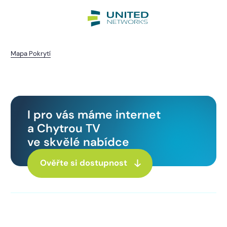
Mapa Pokrytí
Buková
I pro vás máme internet
a Chytrou TV
ve skvělé nabídce
Ověřte si dostupnost